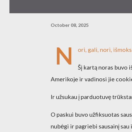
October 08, 2025
N
ori, gali, nori, išmoks
Šį kartą noras buvo 
Amerikoje ir vadinosi jie cookie
Ir užsukau į parduotuvę trūksta
O paskui buvo užfiksuotas sausa
nubėgi ir pagriebi sausainį sau 