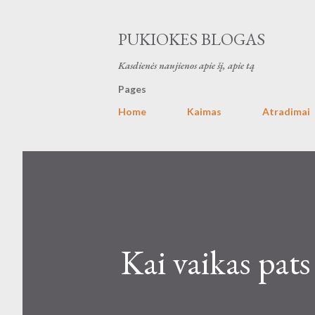
PUKIOKES BLOGAS
Kasdienės naujienos apie šį, apie tą
Pages
Home
Kaimas
Atradimai
Kai vaikas pats