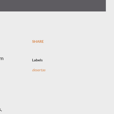
SHARE
om
Labels
desertas
,