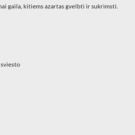
i gaila, kitiems azartas gvelbti ir sukrimsti.
 sviesto