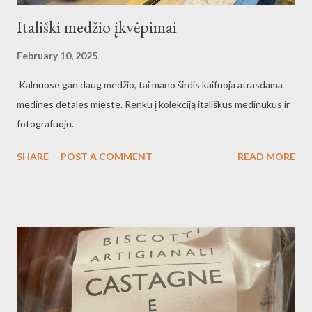
Itališki medžio įkvėpimai
February 10, 2025
Kalnuose gan daug medžio, tai mano širdis kaifuoja atrasdama
medines detales mieste. Renku į kolekciją itališkus medinukus ir
fotografuoju.
SHARE
POST A COMMENT
READ MORE