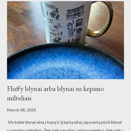
Mano ragazzo, mano marito irgi italų mokosi. Tiesa, šiandien kaip
tik sutikom tikrą italą ir miestą Pizą išvadinau pica... :) gerai, kad
buvo, kas pataisė mano primityvų iki kaulų čiulpų itališką tarimą.
Italų kalbos pasiekimai po savaitės
Fluffy blynai arba blynai su kepimo
milteliais
March 08, 2025
Vis kokie blynai eina į trasą ir šį kartą eina į apyvartą pūsti blynai
su kepimo milteliais. Šiek tiek panašūs į mini pyragėlius, šiek tiek į