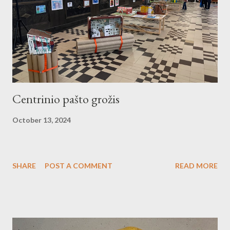
Centrinio pašto grožis
October 13, 2024
SHARE
POST A COMMENT
READ MORE