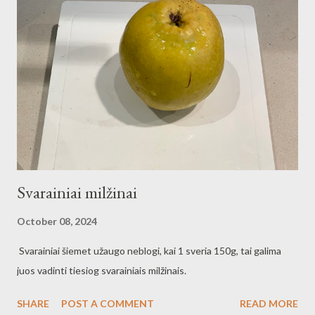
Svarainiai milžinai
October 08, 2024
Svarainiai šiemet užaugo neblogi, kai 1 sveria 150g, tai galima
juos vadinti tiesiog svarainiais milžinais.
SHARE
POST A COMMENT
READ MORE