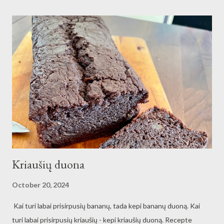
Kriaušių duona
October 20, 2024
Kai turi labai prisirpusių bananų, tada kepi bananų duoną. Kai
turi labai prisirpusių kriaušių - kepi kriaušių duoną. Recepte