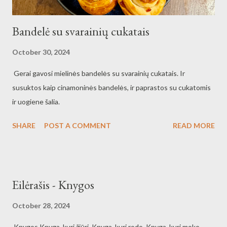
Bandelė su svarainių cukatais
October 30, 2024
Gerai gavosi mielinės bandelės su svarainių cukatais. Ir
susuktos kaip cinamoninės bandelės, ir paprastos su cukatomis
ir uogiene šalia.
SHARE
POST A COMMENT
READ MORE
Eilėrašis - Knygos
October 28, 2024
Knygos Knyga, kuri žiūri. Knyga, kuri rodo. Knyga, kuri moko.