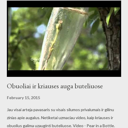
Obuoliai ir kriauses auga buteliuose
February 15, 2015
Jau visai arteja pavasaris su visais silumos privalumais ir gilinu
zinias apie augalus. Netiketai uzmaciau video, kaip kriauses ir
obuolius galima uzauginti buteliuose. Video - Pear in a Bottle.