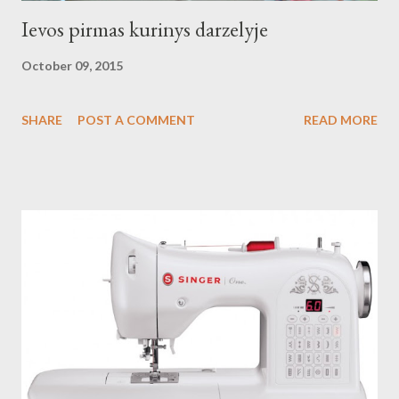
Ievos pirmas kurinys darzelyje
October 09, 2015
SHARE
POST A COMMENT
READ MORE