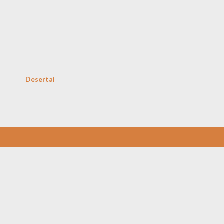
Skip to main content
Desertai