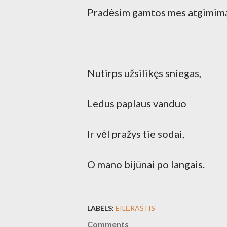
Pradėsim gamtos mes atgimim
Nutirps užsilikęs sniegas,
Ledus paplaus vanduo
Ir vėl pražys tie sodai,
O mano bijūnai po langais.
LABELS:
EILĖRAŠTIS
Comments