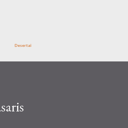
Skip to main content
Desertai
asaris