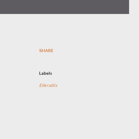
SHARE
Labels
Eilėraštis