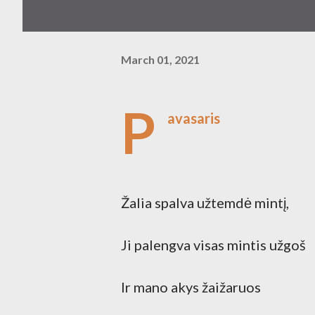
March 01, 2021
P
avasaris
Žalia spalva užtemdė mintį,
Ji palengva visas mintis užgoš
Ir mano akys žaižaruos