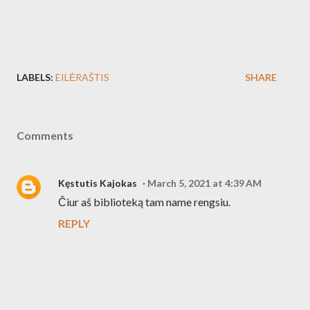
LABELS:
EILĖRAŠTIS
SHARE
Comments
Kęstutis Kajokas
March 5, 2021 at 4:39 AM
Čiur aš biblioteką tam name rengsiu.
REPLY