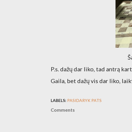
Š
P.s. dažų dar liko, tad antrą ka
Gaila, bet dažų vis dar liko, la
LABELS:
PASIDARYK PATS
Comments