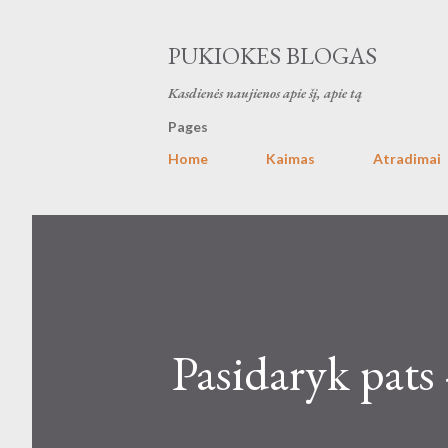
PUKIOKES BLOGAS
Kasdienės naujienos apie šį, apie tą
Pages
Home
Kaimas
Atradimai
Pasidaryk pats 