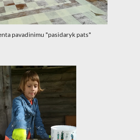
nta pavadinimu "pasidaryk pats"