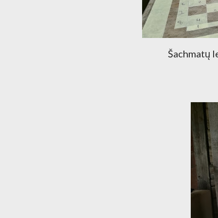
Šachmatų le