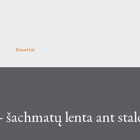
Skip to main content
Desertai
- šachmatų lenta ant stal