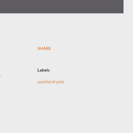
SHARE
Labels
,
pasidaryk pats