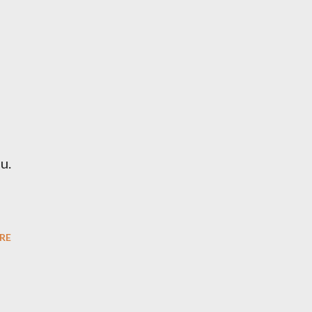
u.
RE