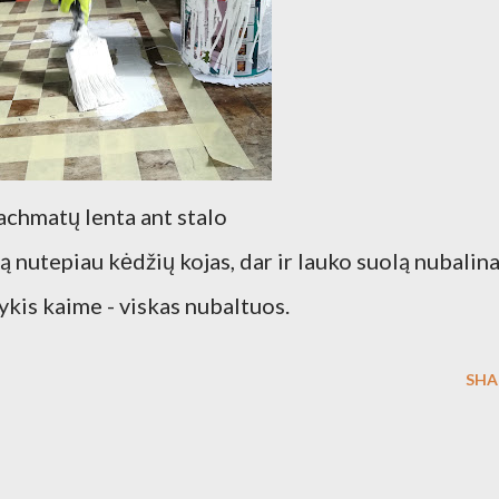
achmatų lenta ant stalo
rtą nutepiau kėdžių kojas, dar ir lauko suolą nubalina
ikykis kaime - viskas nubaltuos.
SHA