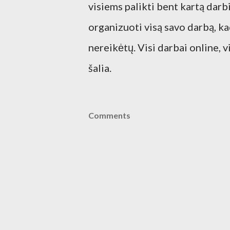
visiems palikti bent kartą darbi
organizuoti visą savo darbą, ka
nereikėtų. Visi darbai online, 
šalia.
Comments