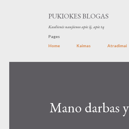
PUKIOKES BLOGAS
Kasdienės naujienos apie šį, apie tą
Pages
Home
Kaimas
Atradimai
Mano darbas y