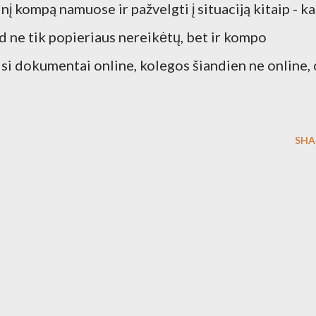
nį kompą namuose ir pažvelgti į situaciją kitaip - ka
d ne tik popieriaus nereikėtų, bet ir kompo
visi dokumentai online, kolegos šiandien ne online, 
SHA