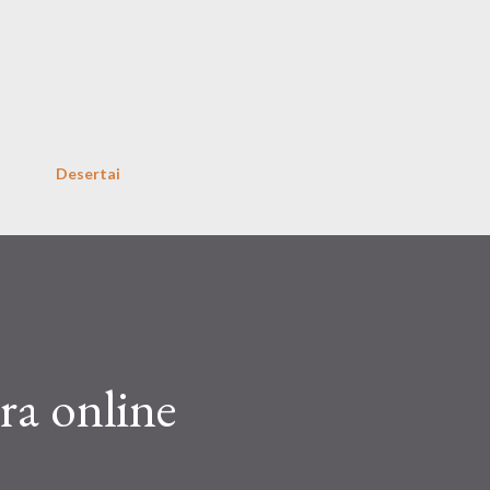
Skip to main content
Desertai
ra online