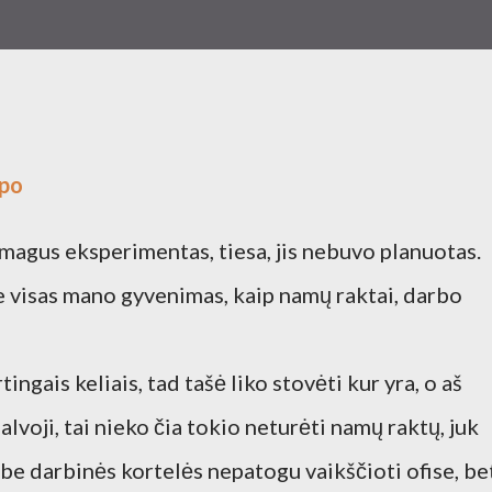
mpo
smagus eksperimentas, tiesa, jis nebuvo planuotas.
je visas mano gyvenimas, kaip namų raktai, darbo
ingais keliais, tad tašė liko stovėti kur yra, o aš
lvoji, tai nieko čia tokio neturėti namų raktų, juk
, be darbinės kortelės nepatogu vaikščioti ofise, be