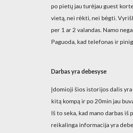
po pietų jau turėjau guest kort
vietą, nei rėkti, nei bėgti. Vyr
per 1 ar 2 valandas. Namo negal
Paguoda, kad telefonas ir pinigi
Darbas yra debesyse
Įdomioji šios istorijos dalis yr
kitą kompą ir po 20min jau buva
Iš to seka, kad mano darbas iš p
reikalinga informacija yra debe