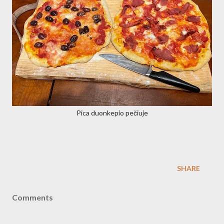
Pica duonkepio pečiuje
SHARE
Comments