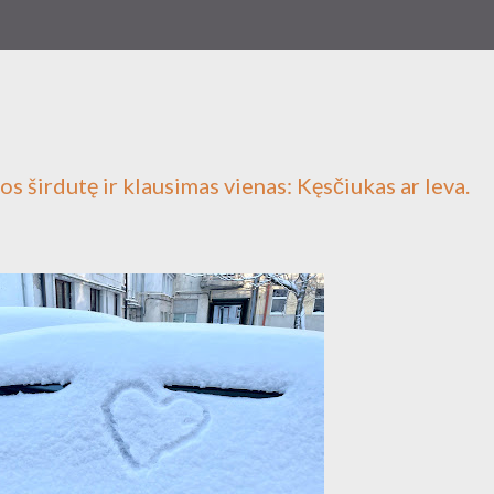
s širdutę ir klausimas vienas: Kęsčiukas ar Ieva.