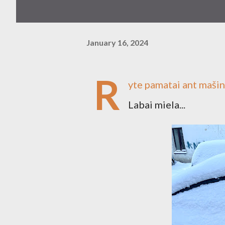
January 16, 2024
R
yte pamatai ant mašino
Labai miela...