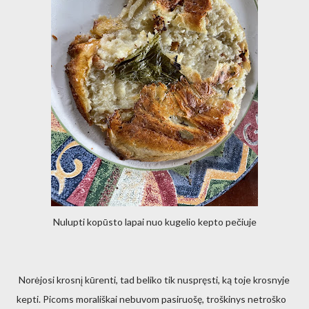
Nulupti kopūsto lapai nuo kugelio kepto pečiuje
Norėjosi krosnį kūrenti, tad beliko tik nuspręsti, ką toje krosnyje
kepti. Picoms morališkai nebuvom pasiruošę, troškinys netroško