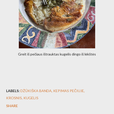
Greit iš pečiaus ištrauktas kugelis dingo iš lėkštės
LABELS:
DŽŪKIŠKA BANDA
KEPIMAS PEČIUJE
KROSNIS
KUGELIS
SHARE