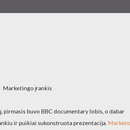
Marketingo įrankis
ų, pirmasis buvo BBC documentary lobis, o dabar
ankiu ir puikiai sukonstruota prezentacija.
Market