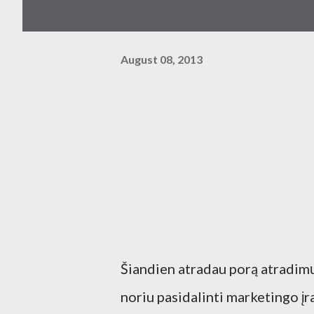
August 08, 2013
Šiandien atradau porą atradim
noriu pasidalinti marketingo įr