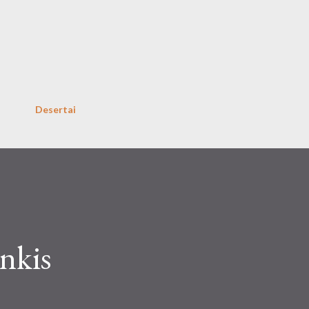
Skip to main content
Desertai
nkis