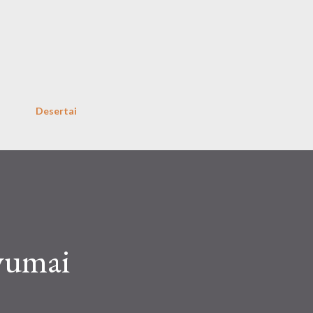
Skip to main content
Desertai
yvumai