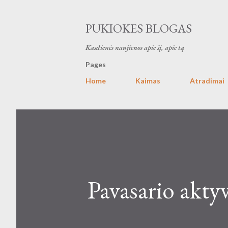
PUKIOKES BLOGAS
Kasdienės naujienos apie šį, apie tą
Pages
Home
Kaimas
Atradimai
Pavasario akt