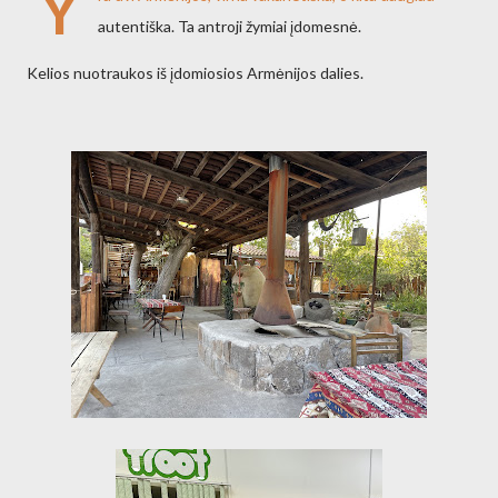
Y
autentiška. Ta antroji žymiai įdomesnė.
Kelios nuotraukos iš įdomiosios Armėnijos dalies.