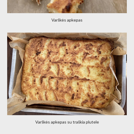
Varškės apkepas
Varškės apkepas su traškia plutele