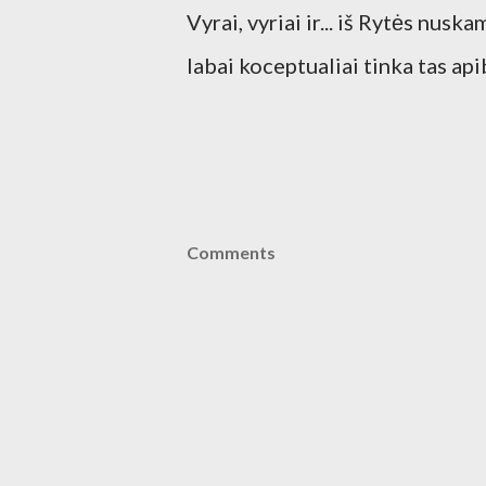
Vyrai, vyriai ir... iš Rytės nus
labai koceptualiai tinka tas ap
Comments