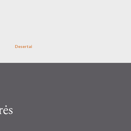
Skip to main content
Desertai
rės