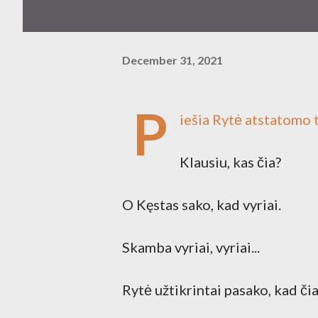
December 31, 2021
P
iešia Rytė atstatomo tv
Klausiu, kas čia?
O Kęstas sako, kad vyriai.
Skamba vyriai, vyriai...
Rytė užtikrintai pasako, kad čia