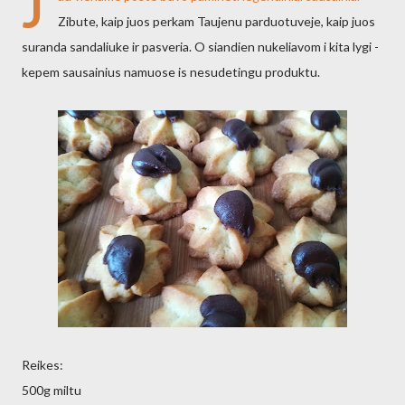
J
Zibute, kaip juos perkam Taujenu parduotuveje, kaip juos
suranda sandaliuke ir pasveria. O siandien nukeliavom i kita lygi -
kepem sausainius namuose is nesudetingu produktu.
Reikes:
500g miltu