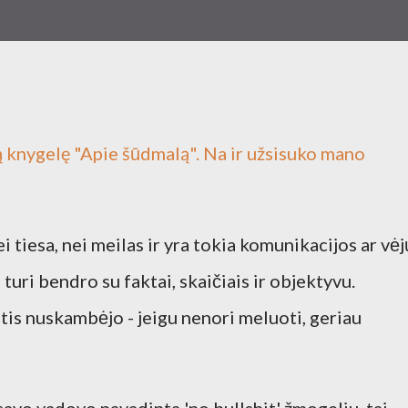
 knygelę "Apie šūdmalą". Na ir užsisuko mano
i tiesa, nei meilas ir yra tokia komunikacijos ar vėj
 turi bendro su faktai, skaičiais ir objektyvu.
ntis nuskambėjo - jeigu nenori meluoti, geriau