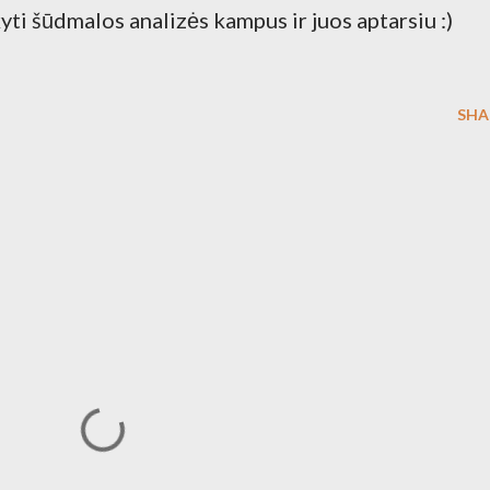
kyti šūdmalos analizės kampus ir juos aptarsiu :)
SHA