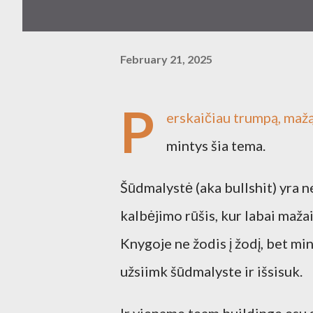
February 21, 2025
P
erskaičiau trumpą, mažą
mintys šia tema.
Šūdmalystė (aka bullshit) yra ne
kalbėjimo rūšis, kur labai mažai
Knygoje ne žodis į žodį, bet mi
užsiimk šūdmalyste ir išsisuk.