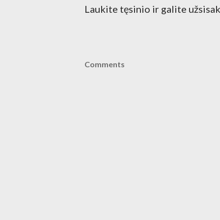
Laukite tęsinio ir galite užsisa
Comments