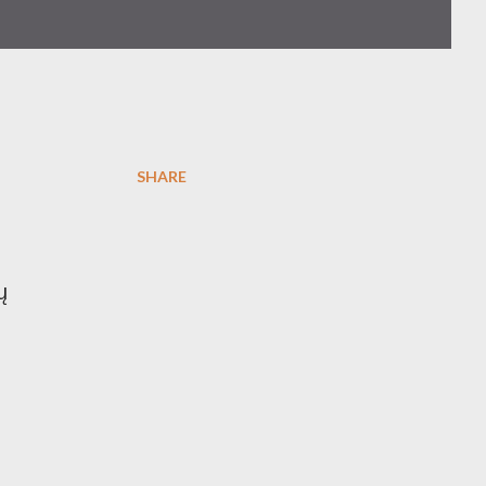
SHARE
ų