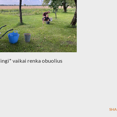
ingi" vaikai renka obuolius
SHA