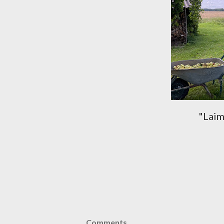
"Laim
Comments