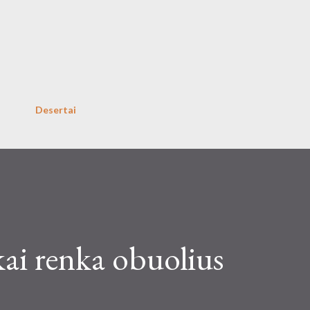
Skip to main content
Desertai
kai renka obuolius