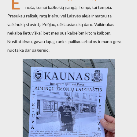
E
neša, tempi kažkokią įrangą. Tempi, tai tempia.
Prasukau reikalų ratą ir einu vėl Laisvės alėja ir matau tą
vaikinuką stovintį. Priėjau, užklausiau, ką daro. Vaikinukas
nekalba lietuviškai, bet mes susikalbėjom kitom kalbom.
Nusifotkinau, gavau lapą į ranks, palikau arbatos ir mano gera
nuotaika dar pagerėjo.