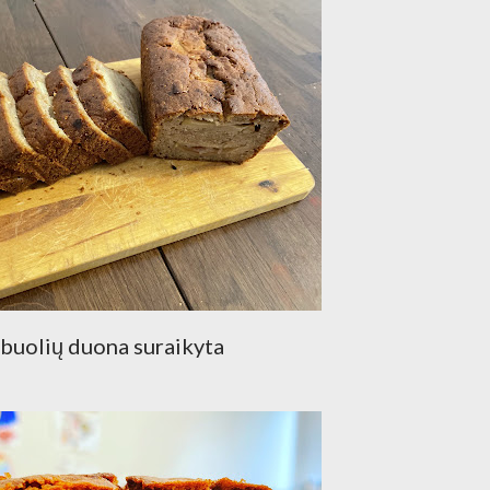
buolių duona suraikyta