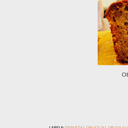
Ob
LABELS:
DESERTAI
OBUOLIAI
OBUOLIŲ/