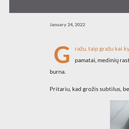
January 24, 2022
G
ražu, taip gražu kai 
pamatai, medinių rast
burna.
Pritariu, kad grožis subtilus, 