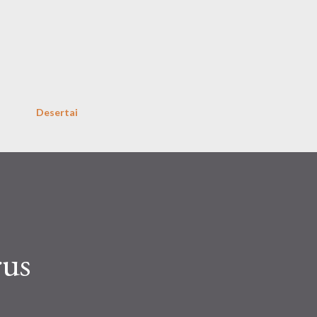
Skip to main content
Desertai
rus