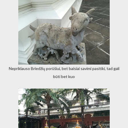
Nepriklauso Briedžių porūšiui, bet baisiai savimi pasitiki, tad gali
būti bet kuo