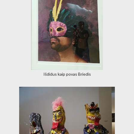
Išdidus kaip povas Briedis