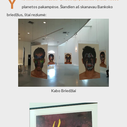
Y
planetos pakampėse. Šiandien aš skanavau Bankoko
briedžius, štai reziumė:
Kabo Briedžiai