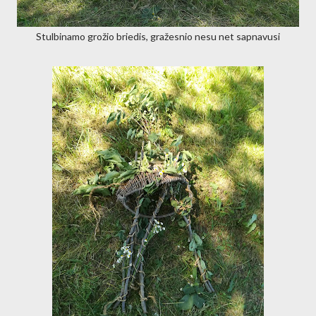
Stulbinamo grožio briedis, gražesnio nesu net sapnavusi