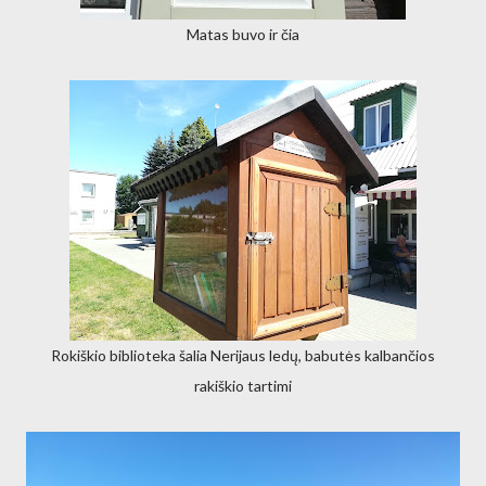
Matas buvo ir čia
Rokiškio biblioteka šalia Nerijaus ledų, babutės kalbančios
rakiškio tartimi