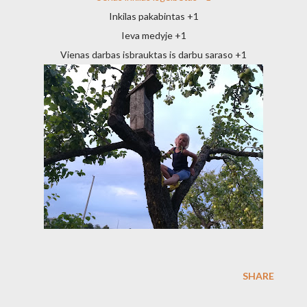
Inkilas pakabintas +1
Ieva medyje +1
Vienas darbas isbrauktas is darbu saraso +1
SHARE