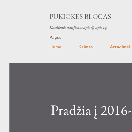
PUKIOKES BLOGAS
Kasdienės naujienos apie šį, apie tą
Pages
Home
Kaimas
Atradimai
Pradžia į 2016