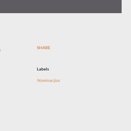
SHARE
s
Labels
Nominacijos