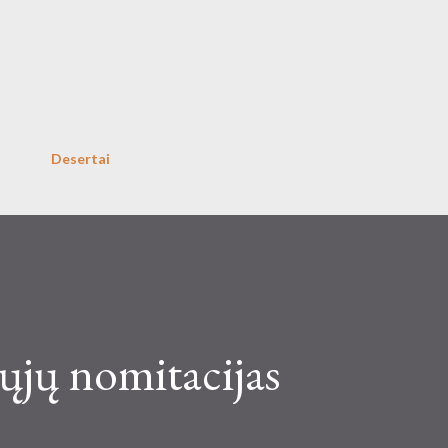
Skip to main content
Desertai
-ųjų nomitacijas