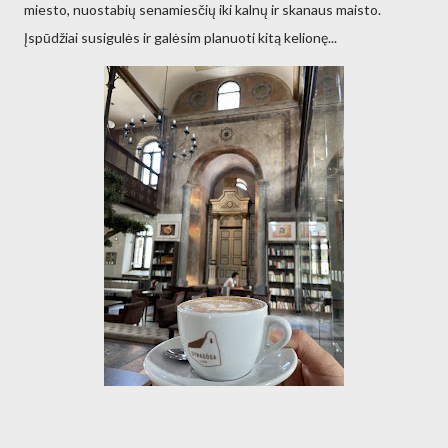
miesto, nuostabių senamiesčių iki kalnų ir skanaus maisto.
Įspūdžiai susigulės ir galėsim planuoti kitą kelionę...